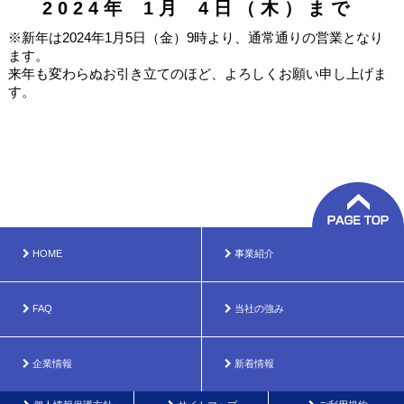
2 0 2 4 年 1 月 4 日 （ 木 ） ま で
※新年は2024年1月5日（金）9時より、通常通りの営業となり
ます。
来年も変わらぬお引き立てのほど、よろしくお願い申し上げま
す。
HOME
事業紹介
FAQ
当社の強み
企業情報
新着情報